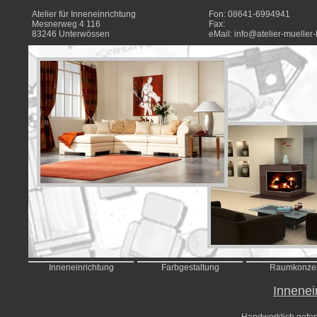
Atelier für Inneneinrichtung
Fon: 08641-6994941
Mesnerweg 4 116
Fax:
83246 Unterwössen
eMail:
info@atelier-mueller-
Inneneinrichtung
Farbgestaltung
Raumkonze
Innenei