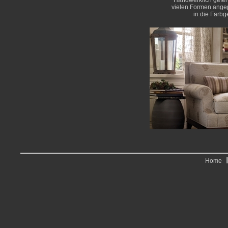
Handwerklich gefer
vielen Formen angep
in die Farbg
Home